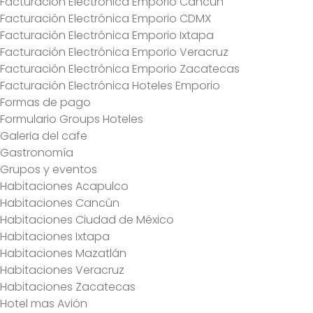
Facturación Electrónica Emporio Cancún
Facturación Electrónica Emporio CDMX
Facturación Electrónica Emporio Ixtapa
Facturación Electrónica Emporio Veracruz
Facturación Electrónica Emporio Zacatecas
Facturación Electrónica Hoteles Emporio
Formas de pago
Formulario Groups Hoteles
Galeria del cafe
Gastronomía
Grupos y eventos
Habitaciones Acapulco
Habitaciones Cancún
Habitaciones Ciudad de México
Habitaciones Ixtapa
Habitaciones Mazatlán
Habitaciones Veracruz
Habitaciones Zacatecas
Hotel mas Avión