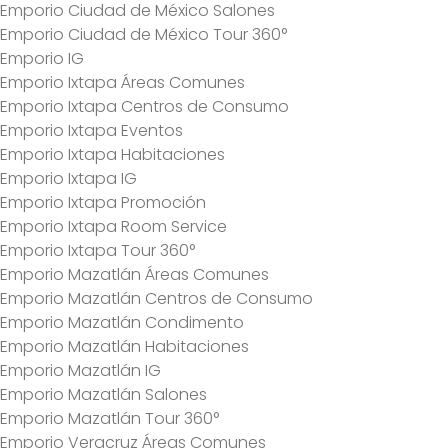
Emporio Ciudad de México Salones
Emporio Ciudad de México Tour 360°
Emporio IG
Emporio Ixtapa Áreas Comunes
Emporio Ixtapa Centros de Consumo
Emporio Ixtapa Eventos
Emporio Ixtapa Habitaciones
Emporio Ixtapa IG
Emporio Ixtapa Promoción
Emporio Ixtapa Room Service
Emporio Ixtapa Tour 360°
Emporio Mazatlán Áreas Comunes
Emporio Mazatlán Centros de Consumo
Emporio Mazatlán Condimento
Emporio Mazatlán Habitaciones
Emporio Mazatlán IG
Emporio Mazatlán Salones
Emporio Mazatlán Tour 360°
Emporio Veracruz Áreas Comunes