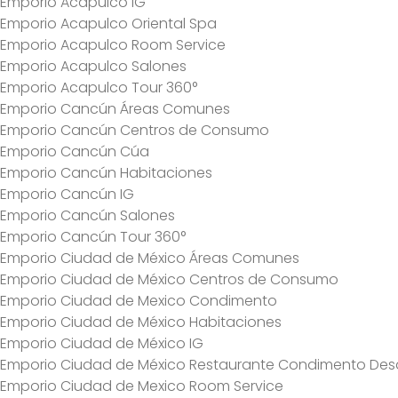
Emporio Acapulco IG
Emporio Acapulco Oriental Spa
Emporio Acapulco Room Service
Emporio Acapulco Salones
Emporio Acapulco Tour 360°
Emporio Cancún Áreas Comunes
Emporio Cancún Centros de Consumo
Emporio Cancún Cúa
Emporio Cancún Habitaciones
Emporio Cancún IG
Emporio Cancún Salones
Emporio Cancún Tour 360°
Emporio Ciudad de México Áreas Comunes
Emporio Ciudad de México Centros de Consumo
Emporio Ciudad de Mexico Condimento
Emporio Ciudad de México Habitaciones
Emporio Ciudad de México IG
Emporio Ciudad de México Restaurante Condimento De
Emporio Ciudad de Mexico Room Service