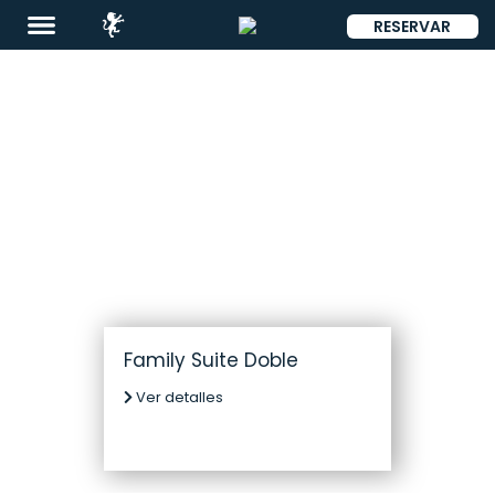
RESERVAR
ENG
Destinos
Promociones
Restaurantes
Family Suite Doble
&
Ver detalles
Bares
Eventos