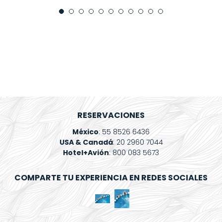
Spa
Mi
Reservación
Blog
Contacto
¿Qué
Deseas
RESERVACIONES
Facturar?
México
: 55 8526 6436
USA & Canadá
: 20 2960 7044
Hotel+Avión
: 800 083 5673
COMPARTE TU EXPERIENCIA EN REDES SOCIALES