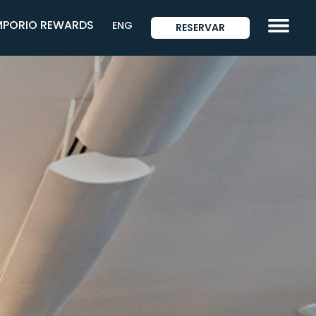
MPORIO REWARDS
ENG
RESERVAR