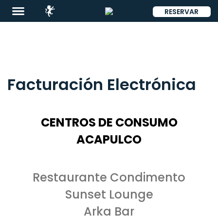
RESERVAR
ENG
Facturación Electrónica
Destinos
CENTROS DE CONSUMO
Promociones
ACAPULCO
Restaurantes
&
Restaurante Condimento
Bares
Sunset Lounge
Eventos
Arka Bar