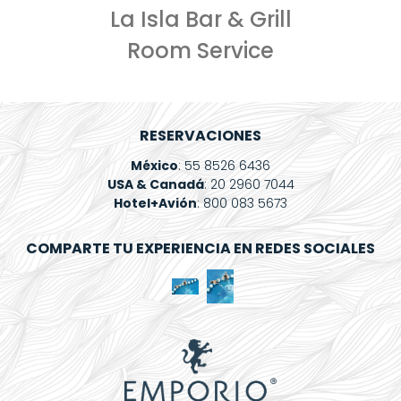
Spa
La Isla Bar & Grill
Mi
Room Service
Reservación
Blog
RESERVACIONES
Contacto
México
: 55 8526 6436
¿Qué
USA & Canadá
: 20 2960 7044
Hotel+Avión
: 800 083 5673
Deseas
Facturar?
COMPARTE TU EXPERIENCIA EN REDES SOCIALES