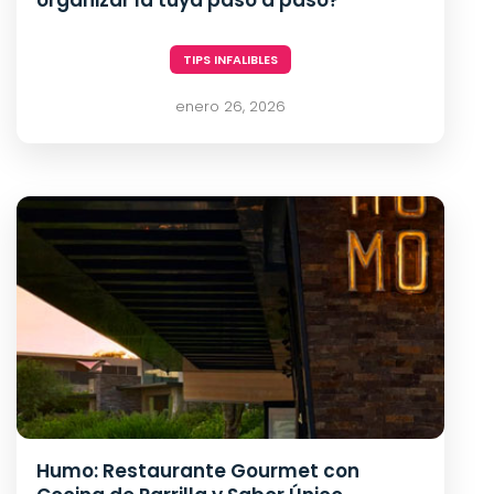
organizar la tuya paso a paso?
TIPS INFALIBLES
enero 26, 2026
Humo: Restaurante Gourmet con