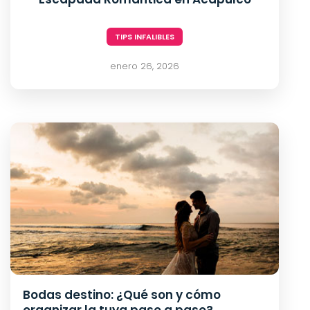
Spa
Mi
TIPS INFALIBLES
Reservación
enero 26, 2026
Blog
Contacto
¿Qué
Deseas
Facturar?
Bodas destino: ¿Qué son y cómo