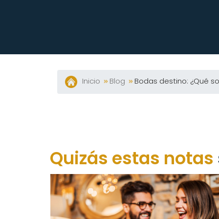
Inicio
Blog
Bodas destino: ¿Qué so
Quizás estas notas