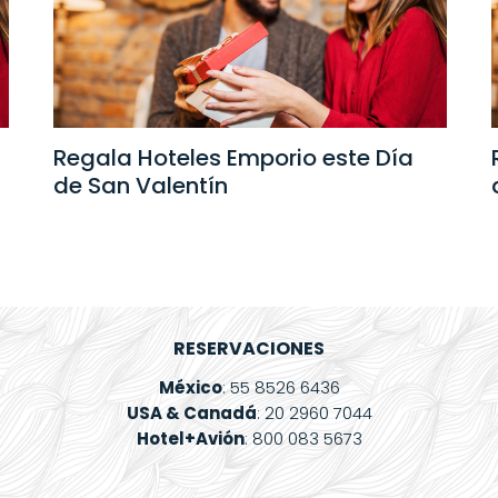
Regala Hoteles Emporio este Día
de San Valentín
RESERVACIONES
México
: 55 8526 6436
USA & Canadá
: 20 2960 7044
Hotel+Avión
: 800 083 5673