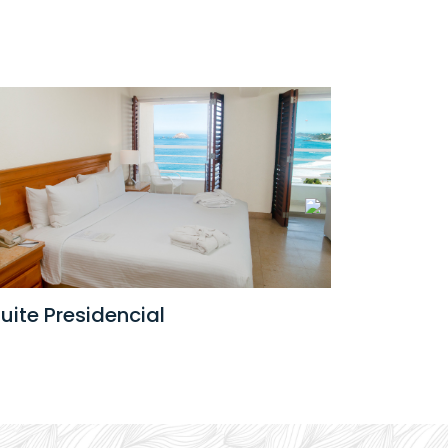
Suite
uite Presidencial