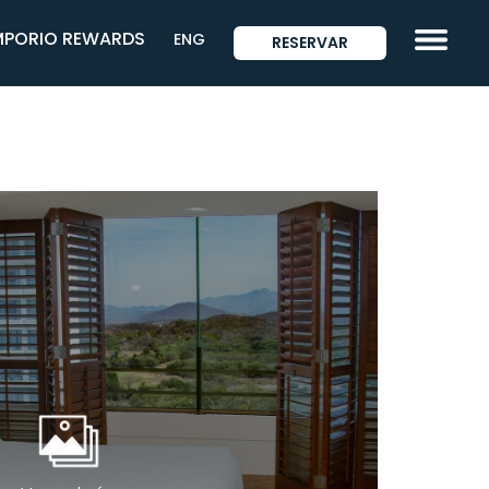
MPORIO REWARDS
ENG
RESERVAR