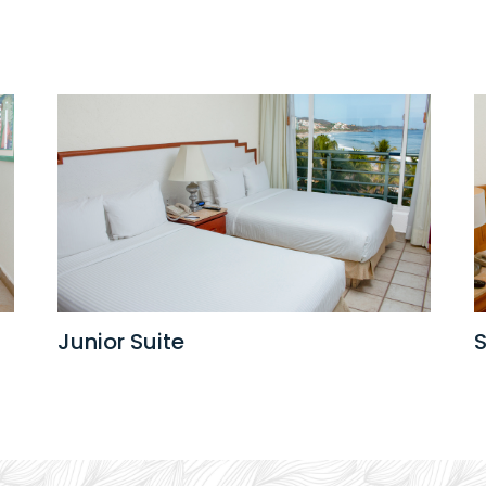
Junior Suite
S